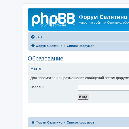
Форум Селятино
новости и события Селятино, об
FAQ
Форум Селятино
Список форумов
Образование
Вход
Для просмотра или размещения сообщений в этом форуме 
Пароль:
Форум Селятино
Список форумов