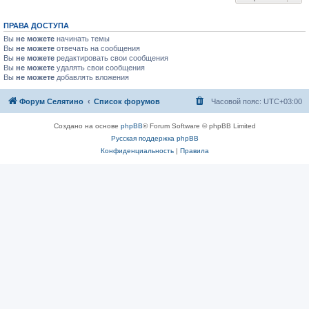
ПРАВА ДОСТУПА
Вы
не можете
начинать темы
Вы
не можете
отвечать на сообщения
Вы
не можете
редактировать свои сообщения
Вы
не можете
удалять свои сообщения
Вы
не можете
добавлять вложения
Форум Селятино
Список форумов
Часовой пояс:
UTC+03:00
Создано на основе
phpBB
® Forum Software © phpBB Limited
Русская поддержка phpBB
Конфиденциальность
|
Правила