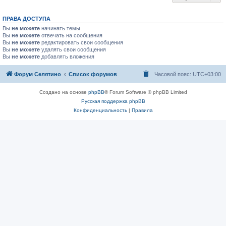
ПРАВА ДОСТУПА
Вы
не можете
начинать темы
Вы
не можете
отвечать на сообщения
Вы
не можете
редактировать свои сообщения
Вы
не можете
удалять свои сообщения
Вы
не можете
добавлять вложения
Форум Селятино
Список форумов
Часовой пояс:
UTC+03:00
Создано на основе
phpBB
® Forum Software © phpBB Limited
Русская поддержка phpBB
Конфиденциальность
|
Правила