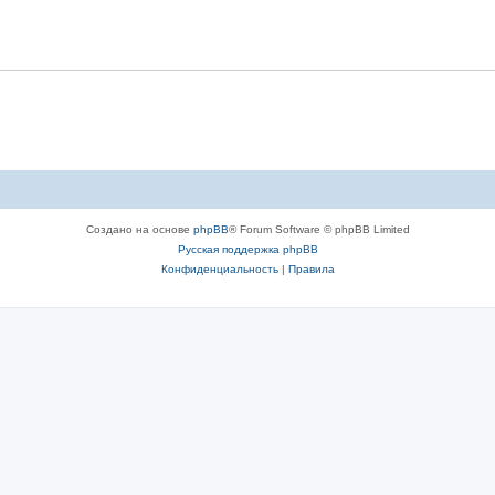
Создано на основе
phpBB
® Forum Software © phpBB Limited
Русская поддержка phpBB
Конфиденциальность
|
Правила