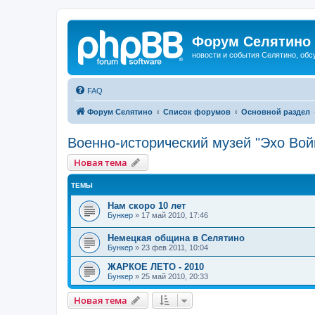
Форум Селятино
новости и события Селятино, об
FAQ
Форум Селятино
Список форумов
Основной раздел
Военно-исторический музей "Эхо Вой
Новая тема
ТЕМЫ
Нам скоро 10 лет
Бункер
»
17 май 2010, 17:46
Немецкая община в Селятино
Бункер
»
23 фев 2011, 10:04
ЖАРКОЕ ЛЕТО - 2010
Бункер
»
25 май 2010, 20:33
Новая тема