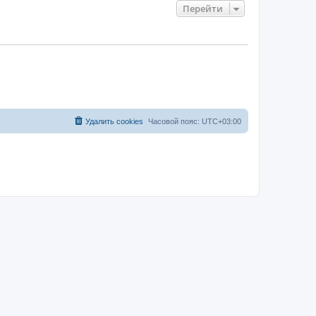
Перейти
Удалить cookies
Часовой пояс:
UTC+03:00