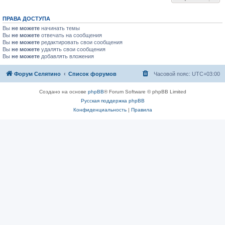
ПРАВА ДОСТУПА
Вы
не можете
начинать темы
Вы
не можете
отвечать на сообщения
Вы
не можете
редактировать свои сообщения
Вы
не можете
удалять свои сообщения
Вы
не можете
добавлять вложения
Форум Селятино
Список форумов
Часовой пояс:
UTC+03:00
Создано на основе
phpBB
® Forum Software © phpBB Limited
Русская поддержка phpBB
Конфиденциальность
|
Правила