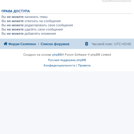
ПРАВА ДОСТУПА
Вы
не можете
начинать темы
Вы
не можете
отвечать на сообщения
Вы
не можете
редактировать свои сообщения
Вы
не можете
удалять свои сообщения
Вы
не можете
добавлять вложения
Форум Селятино
Список форумов
Часовой пояс:
UTC+03:00
Создано на основе
phpBB
® Forum Software © phpBB Limited
Русская поддержка phpBB
Конфиденциальность
|
Правила