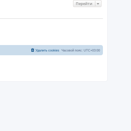
Перейти
Удалить cookies
Часовой пояс:
UTC+03:00