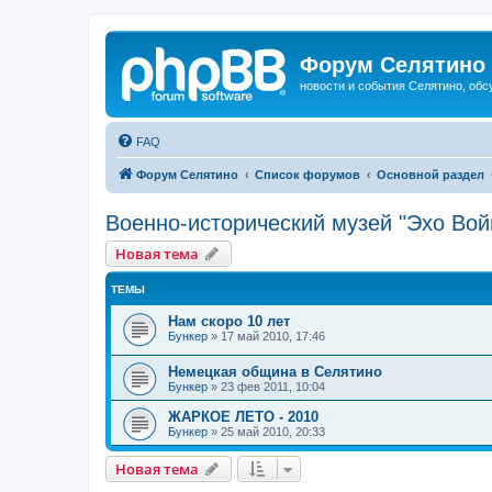
Форум Селятино
новости и события Селятино, об
FAQ
Форум Селятино
Список форумов
Основной раздел
Военно-исторический музей "Эхо Вой
Новая тема
ТЕМЫ
Нам скоро 10 лет
Бункер
»
17 май 2010, 17:46
Немецкая община в Селятино
Бункер
»
23 фев 2011, 10:04
ЖАРКОЕ ЛЕТО - 2010
Бункер
»
25 май 2010, 20:33
Новая тема