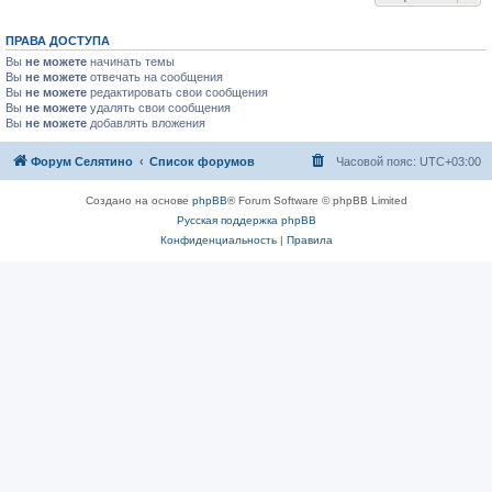
ПРАВА ДОСТУПА
Вы
не можете
начинать темы
Вы
не можете
отвечать на сообщения
Вы
не можете
редактировать свои сообщения
Вы
не можете
удалять свои сообщения
Вы
не можете
добавлять вложения
Форум Селятино
Список форумов
Часовой пояс:
UTC+03:00
Создано на основе
phpBB
® Forum Software © phpBB Limited
Русская поддержка phpBB
Конфиденциальность
|
Правила