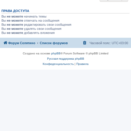
ПРАВА ДОСТУПА
Вы
не можете
начинать темы
Вы
не можете
отвечать на сообщения
Вы
не можете
редактировать свои сообщения
Вы
не можете
удалять свои сообщения
Вы
не можете
добавлять вложения
Форум Селятино
Список форумов
Часовой пояс:
UTC+03:00
Создано на основе
phpBB
® Forum Software © phpBB Limited
Русская поддержка phpBB
Конфиденциальность
|
Правила