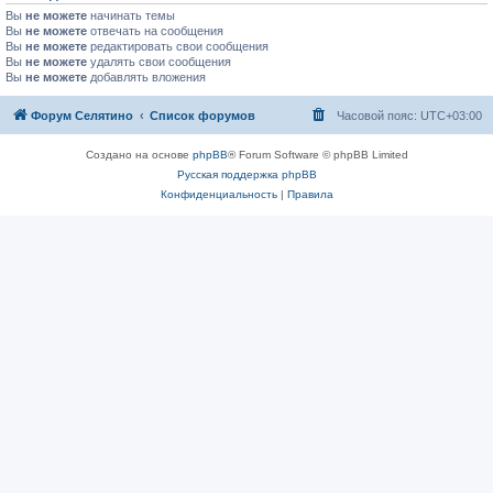
Вы
не можете
начинать темы
Вы
не можете
отвечать на сообщения
Вы
не можете
редактировать свои сообщения
Вы
не можете
удалять свои сообщения
Вы
не можете
добавлять вложения
Форум Селятино
Список форумов
Часовой пояс:
UTC+03:00
Создано на основе
phpBB
® Forum Software © phpBB Limited
Русская поддержка phpBB
Конфиденциальность
|
Правила