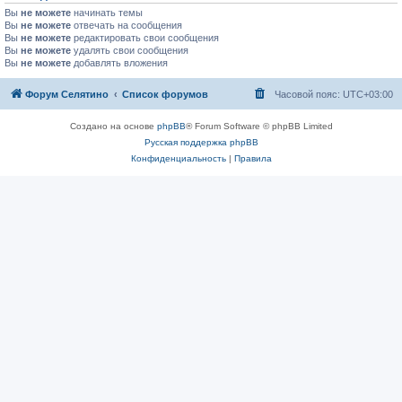
Вы
не можете
начинать темы
Вы
не можете
отвечать на сообщения
Вы
не можете
редактировать свои сообщения
Вы
не можете
удалять свои сообщения
Вы
не можете
добавлять вложения
Форум Селятино
Список форумов
Часовой пояс:
UTC+03:00
Создано на основе
phpBB
® Forum Software © phpBB Limited
Русская поддержка phpBB
Конфиденциальность
|
Правила