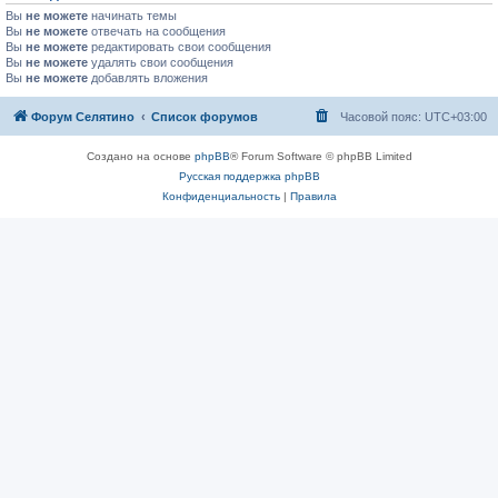
Вы
не можете
начинать темы
Вы
не можете
отвечать на сообщения
Вы
не можете
редактировать свои сообщения
Вы
не можете
удалять свои сообщения
Вы
не можете
добавлять вложения
Форум Селятино
Список форумов
Часовой пояс:
UTC+03:00
Создано на основе
phpBB
® Forum Software © phpBB Limited
Русская поддержка phpBB
Конфиденциальность
|
Правила