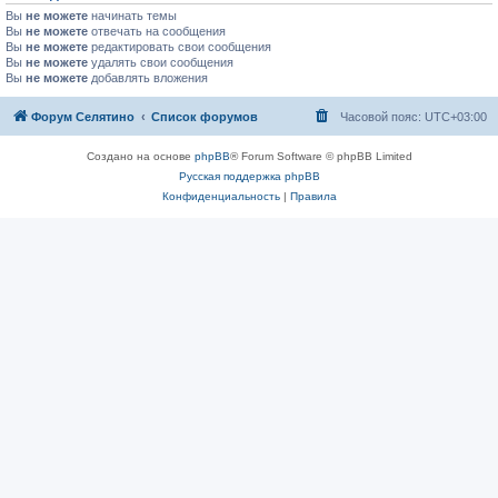
Вы
не можете
начинать темы
Вы
не можете
отвечать на сообщения
Вы
не можете
редактировать свои сообщения
Вы
не можете
удалять свои сообщения
Вы
не можете
добавлять вложения
Форум Селятино
Список форумов
Часовой пояс:
UTC+03:00
Создано на основе
phpBB
® Forum Software © phpBB Limited
Русская поддержка phpBB
Конфиденциальность
|
Правила