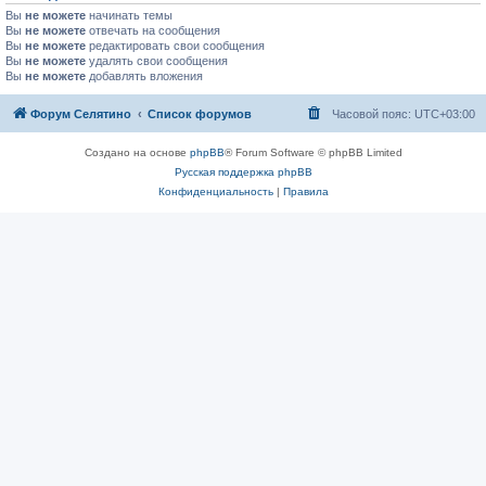
Вы
не можете
начинать темы
Вы
не можете
отвечать на сообщения
Вы
не можете
редактировать свои сообщения
Вы
не можете
удалять свои сообщения
Вы
не можете
добавлять вложения
Форум Селятино
Список форумов
Часовой пояс:
UTC+03:00
Создано на основе
phpBB
® Forum Software © phpBB Limited
Русская поддержка phpBB
Конфиденциальность
|
Правила