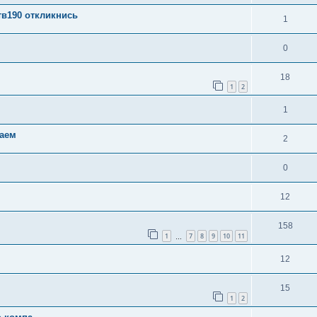
тв190 откликнись
1
0
18
1
2
1
ваем
2
0
12
158
1
7
8
9
10
11
…
12
15
1
2