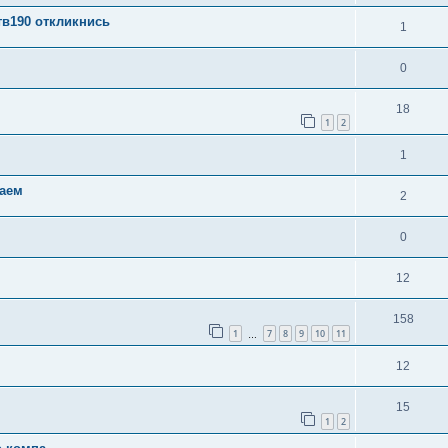
тв190 откликнись
1
0
18
1
2
1
ваем
2
0
12
158
1
7
8
9
10
11
…
12
15
1
2