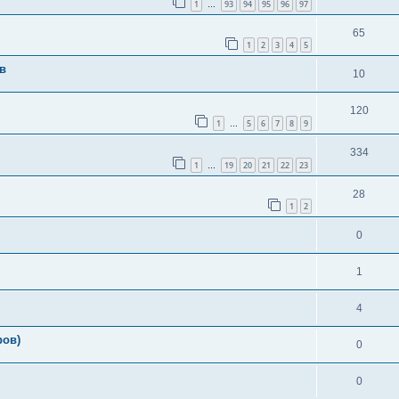
1
93
94
95
96
97
…
65
1
2
3
4
5
в
10
120
1
5
6
7
8
9
…
334
1
19
20
21
22
23
…
28
1
2
0
1
4
ров)
0
0