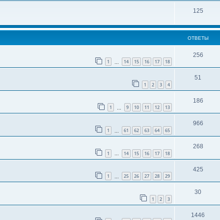
125
ОТВЕТЫ
256
1
14
15
16
17
18
…
51
1
2
3
4
186
1
9
10
11
12
13
…
966
1
61
62
63
64
65
…
268
1
14
15
16
17
18
…
425
1
25
26
27
28
29
…
30
1
2
3
1446