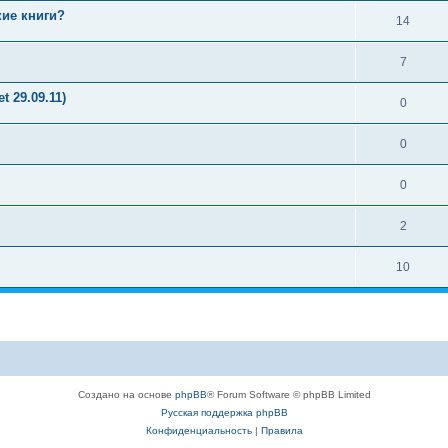
ие книги?
14
7
t 29.09.11)
0
0
0
2
10
Создано на основе
phpBB
® Forum Software © phpBB Limited
Русская поддержка phpBB
Конфиденциальность
|
Правила