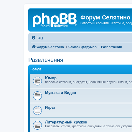
Форум Селятино
новости и события Селятино, об
FAQ
Форум Селятино
Список форумов
Развлечения
Развлечения
ФОРУМ
Юмор
веселые истории, анекдоты, необычные случаи жизни, 
Музыка и Видео
Игры
Литературный кружок
Рассказы, стихи, креативы, анекдоты, а также обсуждени