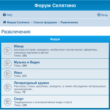
Форум Селятино
FAQ
Вход
Форум Селятино
Список форумов
Развлечения
Развлечения
Форум
Юмор
веселые истории, анекдоты, необычные случаи жизни, афоризмы,
смешные картинки и фотки
Темы:
181
Музыка и Видео
Темы:
294
Игры
Темы:
271
Литературный кружок
Рассказы, стихи, креативы, анекдоты, а также обсуждение литературных
произведений...
Темы:
79
Спорт
Традиционные и альтернативные виды спорта
Темы:
125