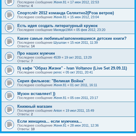
Последнее сообщение
Женя.81
«
17 июн 2012, 22:53
Ответы:
4
Спортслёт 2012 команда Селяитно2(Роза ветров)
Последнее сообщение
Женя.81
«
15 июн 2012, 23:04
Есть идея создать литературный кружок
Последнее сообщение
Миледи1964
«
05 фев 2012, 23:20
Какие самые любимые/запомнившиеся детские книги?
Последнее сообщение
Шушпан
«
15 ноя 2011, 11:39
Ответы:
14
Про наших мужчин
Последнее сообщение
4539
«
19 окт 2011, 13:29
Ответы:
7
Dj кафе "Образ Жизни" - Ivan Voltanov (Live Set 29.09.11)
Последнее сообщение
perec
«
05 окт 2011, 20:41
Серия фильмов: "Великая Война"
Последнее сообщение
Женя.81
«
01 окт 2011, 16:11
Музон вставляет! ))
Последнее сообщение
Женя.81
«
05 сен 2011, 23:17
Книжный магазин
Последнее сообщение
Anton
«
19 июл 2011, 15:49
Ответы:
2
Если женщина... если мужчина...
Последнее сообщение
Женя.81
«
28 июн 2011, 12:36
Ответы:
10