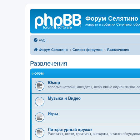
Форум Селятино
новости и события Селятино, об
FAQ
Форум Селятино
Список форумов
Развлечения
Развлечения
ФОРУМ
Юмор
веселые истории, анекдоты, необычные случаи жизни, 
Музыка и Видео
Игры
Литературный кружок
Рассказы, стихи, креативы, анекдоты, а также обсуждени