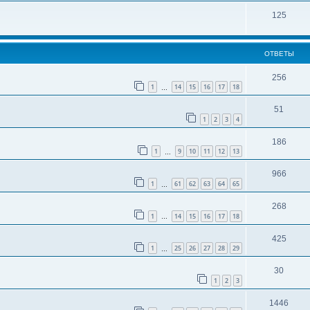
125
ОТВЕТЫ
256
1
14
15
16
17
18
…
51
1
2
3
4
186
1
9
10
11
12
13
…
966
1
61
62
63
64
65
…
268
1
14
15
16
17
18
…
425
1
25
26
27
28
29
…
30
1
2
3
1446