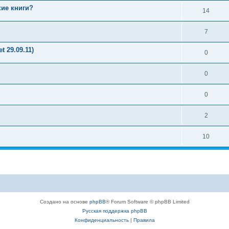
ие книги?
14
7
t 29.09.11)
0
0
0
2
10
Создано на основе
phpBB
® Forum Software © phpBB Limited
Русская поддержка phpBB
Конфиденциальность
|
Правила