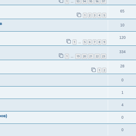
1
93
94
95
96
97
…
65
1
2
3
4
5
в
10
120
1
5
6
7
8
9
…
334
1
19
20
21
22
23
…
28
1
2
0
1
4
ров)
0
0