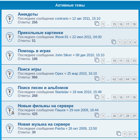
Активные темы
Анекдоты
Последнее сообщение
contrario
«
12 авг 2011, 15:10
Ответы:
256
1
15
16
17
18
…
Прикольные картинки
Последнее сообщение
Женя.81
«
22 июл 2011, 04:00
Ответы:
51
1
2
3
4
Помощь в играх
Последнее сообщение
John Silver
«
08 дек 2010, 15:10
Ответы:
186
1
10
11
12
13
…
Поиск игры
Последнее сообщение
Орех
«
25 мар 2010, 16:10
Ответы:
966
1
62
63
64
65
…
Поиск песен и альбомов
Последнее сообщение
Stanislav
«
18 янв 2010, 15:48
Ответы:
268
1
15
16
17
18
…
Новые фильмы на сервере
Последнее сообщение
Пашок
«
29 ноя 2009, 16:44
Ответы:
425
1
26
27
28
29
…
Новая музыка на сервере
Последнее сообщение
Pasha
«
26 окт 2009, 13:50
Ответы:
30
1
2
3