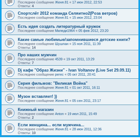
Последнее сообщение
Женя.81
«
17 июн 2012, 22:53
Ответы:
4
Спортслёт 2012 команда Селяитно2(Роза ветров)
Последнее сообщение
Женя.81
«
15 июн 2012, 23:04
Есть идея создать литературный кружок
Последнее сообщение
Миледи1964
«
05 фев 2012, 23:20
Какие самые любимые/запомнившиеся детские книги?
Последнее сообщение
Шушпан
«
15 ноя 2011, 11:39
Ответы:
14
Про наших мужчин
Последнее сообщение
4539
«
19 окт 2011, 13:29
Ответы:
7
Dj кафе "Образ Жизни" - Ivan Voltanov (Live Set 29.09.11)
Последнее сообщение
perec
«
05 окт 2011, 20:41
Серия фильмов: "Великая Война"
Последнее сообщение
Женя.81
«
01 окт 2011, 16:11
Музон вставляет! ))
Последнее сообщение
Женя.81
«
05 сен 2011, 23:17
Книжный магазин
Последнее сообщение
Anton
«
19 июл 2011, 15:49
Ответы:
2
Если женщина... если мужчина...
Последнее сообщение
Женя.81
«
28 июн 2011, 12:36
Ответы:
10