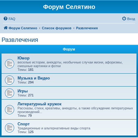
Форум Селятино
FAQ
Вход
Форум Селятино
Список форумов
Развлечения
Развлечения
Форум
Юмор
веселые истории, анекдоты, необычные случаи жизни, афоризмы,
смешные картинки и фотки
Темы:
181
Музыка и Видео
Темы:
294
Игры
Темы:
271
Литературный кружок
Рассказы, стихи, креативы, анекдоты, а также обсуждение литературных
произведений...
Темы:
79
Спорт
Традиционные и альтернативные виды спорта
Темы:
125