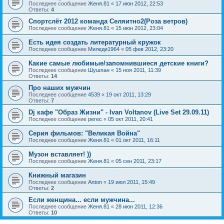
Последнее сообщение
Женя.81
«
17 июн 2012, 22:53
Ответы:
4
Спортслёт 2012 команда Селяитно2(Роза ветров)
Последнее сообщение
Женя.81
«
15 июн 2012, 23:04
Есть идея создать литературный кружок
Последнее сообщение
Миледи1964
«
05 фев 2012, 23:20
Какие самые любимые/запомнившиеся детские книги?
Последнее сообщение
Шушпан
«
15 ноя 2011, 11:39
Ответы:
14
Про наших мужчин
Последнее сообщение
4539
«
19 окт 2011, 13:29
Ответы:
7
Dj кафе "Образ Жизни" - Ivan Voltanov (Live Set 29.09.11)
Последнее сообщение
perec
«
05 окт 2011, 20:41
Серия фильмов: "Великая Война"
Последнее сообщение
Женя.81
«
01 окт 2011, 16:11
Музон вставляет! ))
Последнее сообщение
Женя.81
«
05 сен 2011, 23:17
Книжный магазин
Последнее сообщение
Anton
«
19 июл 2011, 15:49
Ответы:
2
Если женщина... если мужчина...
Последнее сообщение
Женя.81
«
28 июн 2011, 12:36
Ответы:
10