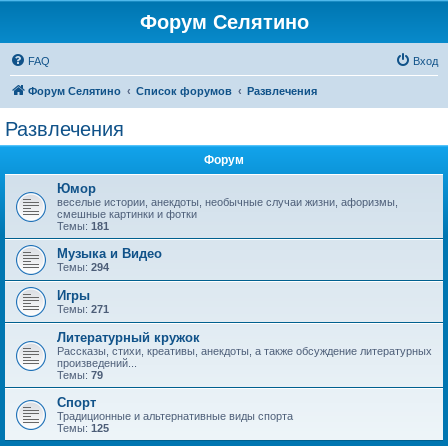
Форум Селятино
FAQ
Вход
Форум Селятино
Список форумов
Развлечения
Развлечения
Форум
Юмор
веселые истории, анекдоты, необычные случаи жизни, афоризмы,
смешные картинки и фотки
Темы:
181
Музыка и Видео
Темы:
294
Игры
Темы:
271
Литературный кружок
Рассказы, стихи, креативы, анекдоты, а также обсуждение литературных
произведений...
Темы:
79
Спорт
Традиционные и альтернативные виды спорта
Темы:
125