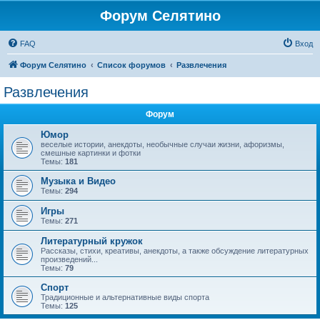
Форум Селятино
FAQ
Вход
Форум Селятино
Список форумов
Развлечения
Развлечения
Форум
Юмор
веселые истории, анекдоты, необычные случаи жизни, афоризмы,
смешные картинки и фотки
Темы:
181
Музыка и Видео
Темы:
294
Игры
Темы:
271
Литературный кружок
Рассказы, стихи, креативы, анекдоты, а также обсуждение литературных
произведений...
Темы:
79
Спорт
Традиционные и альтернативные виды спорта
Темы:
125