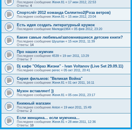
Последнее сообщение
Женя.81
«
17 июн 2012, 22:53
Ответы:
4
Спортслёт 2012 команда Селяитно2(Роза ветров)
Последнее сообщение
Женя.81
«
15 июн 2012, 23:04
Есть идея создать литературный кружок
Последнее сообщение
Миледи1964
«
05 фев 2012, 23:20
Какие самые любимые/запомнившиеся детские книги?
Последнее сообщение
Шушпан
«
15 ноя 2011, 11:39
Ответы:
14
Про наших мужчин
Последнее сообщение
4539
«
19 окт 2011, 13:29
Ответы:
7
Dj кафе "Образ Жизни" - Ivan Voltanov (Live Set 29.09.11)
Последнее сообщение
perec
«
05 окт 2011, 20:41
Серия фильмов: "Великая Война"
Последнее сообщение
Женя.81
«
01 окт 2011, 16:11
Музон вставляет! ))
Последнее сообщение
Женя.81
«
05 сен 2011, 23:17
Книжный магазин
Последнее сообщение
Anton
«
19 июл 2011, 15:49
Ответы:
2
Если женщина... если мужчина...
Последнее сообщение
Женя.81
«
28 июн 2011, 12:36
Ответы:
10