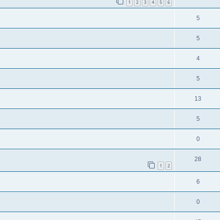
1
2
3
4
5
6
5
5
4
5
13
5
0
28
1
2
6
0