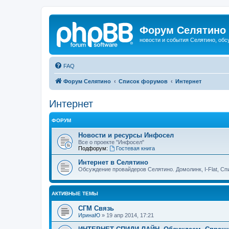
Форум Селятино
новости и события Селятино, об
FAQ
Форум Селятино
Список форумов
Интернет
Интернет
ФОРУМ
Новости и ресурсы Инфосел
Все о проекте "Инфосел"
Подфорум:
Гостевая книга
Интернет в Селятино
Обсуждение провайдеров Селятино. Домолинк, I-Flat, Сп
АКТИВНЫЕ ТЕМЫ
СГМ Связь
ИринаЮ
»
19 апр 2014, 17:21