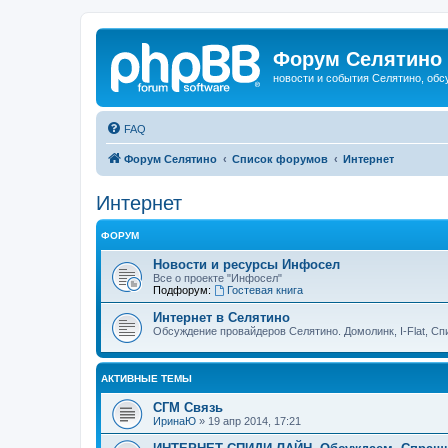
Форум Селятино
новости и события Селятино, об
FAQ
Форум Селятино
Список форумов
Интернет
Интернет
ФОРУМ
Новости и ресурсы Инфосел
Все о проекте "Инфосел"
Подфорум:
Гостевая книга
Интернет в Селятино
Обсуждение провайдеров Селятино. Домолинк, I-Flat, Сп
АКТИВНЫЕ ТЕМЫ
СГМ Связь
ИринаЮ
»
19 апр 2014, 17:21