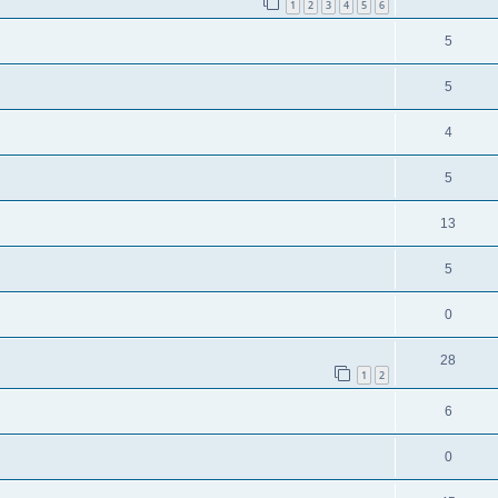
1
2
3
4
5
6
5
5
4
5
13
5
0
28
1
2
6
0