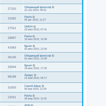
Обедающий философ
27310
22 сен 2010, 00:51
Pasha
31082
05 авг 2010, 12:27
OMOH
27541
29 июл 2010, 07:41
Pasha
28897
10 июл 2010, 14:38
figvam
41683
02 июл 2010, 12:04
Обедающий философ
30145
01 июл 2010, 13:48
figvam
20044
18 июн 2010, 17:20
Лурдес
68188
21 май 2010, 09:17
Сергей Абрау
31655
04 апр 2010, 12:34
Pasha
22541
30 мар 2010, 11:03
4539