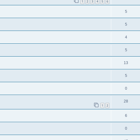
1
2
3
4
5
6
5
5
4
5
13
5
0
28
1
2
6
0