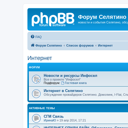
Форум Селятино
новости и события Селятино, об
FAQ
Форум Селятино
Список форумов
Интернет
Интернет
ФОРУМ
Новости и ресурсы Инфосел
Все о проекте "Инфосел"
Подфорум:
Гостевая книга
Интернет в Селятино
Обсуждение провайдеров Селятино. Домолинк, I-Flat, Сп
АКТИВНЫЕ ТЕМЫ
СГМ Связь
ИринаЮ
»
19 апр 2014, 17:21