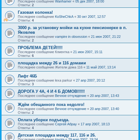
Последнее сообщение
Wanhamer
«
05 дек 2007, 18:00
Ответы:
2
Газовая колонка!
Последнее сообщение
KoSheChkA
«
30 окт 2007, 12:57
Ответы:
4
3000 р. за установку мойки на кухне пенсионерке в п.
Яковлев
Последнее сообщение
vampire in obsession
«
21 июн 2007, 21:22
Ответы:
2
ПРОБЛЕМА ДЕТЕЙ!!!!!
Последнее сообщение
Клиентка
«
21 июн 2007, 15:11
Ответы:
6
площадка между 26 и 116 домами
Последнее сообщение
Жители дома 116
«
11 май 2007, 13:14
Лифт 46Б
Последнее сообщение
lexa parkur
«
27 апр 2007, 20:12
Ответы:
3
ДОРОГА У 4А, 4 И 4 Б ДОМОВ!!!!!!
Последнее сообщение
Вечное отчуждение
«
20 апр 2007, 13:43
Ждём обещанного пока недолго!
Последнее сообщение
Вечное отчуждение
«
20 апр 2007, 13:40
Ответы:
2
Оплата уборки подъезда.
Последнее сообщение
Сергей Абрау
«
17 апр 2007, 18:13
Ответы:
4
Детская площадка между 117, 116 и 26.
Последнее сообщение
toyota
«
29 мар 2007, 19:24