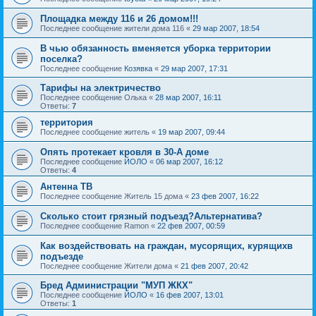
Площадка между 116 и 26 домом!!!
Последнее сообщение
жители дома 116
«
29 мар 2007, 18:54
В чью обязанность вменяется уборка территории
поселка?
Последнее сообщение
Козявка
«
29 мар 2007, 17:31
Тарифы на электричество
Последнее сообщение
Oлькa
«
28 мар 2007, 16:11
Ответы:
7
территория
Последнее сообщение
житель
«
19 мар 2007, 09:44
Опять протекает кровля в 30-А доме
Последнее сообщение
ЙОЛО
«
06 мар 2007, 16:12
Ответы:
4
Антенна ТВ
Последнее сообщение
Житель 15 дома
«
23 фев 2007, 16:22
Сколько стоит грязный подъезд?Альтернатива?
Последнее сообщение
Ramon
«
22 фев 2007, 00:59
Как воздействовать на граждан, мусорящих, курящихв
подъезде
Последнее сообщение
Жители дома
«
21 фев 2007, 20:42
Бред Администрации "МУП ЖКХ"
Последнее сообщение
ЙОЛО
«
16 фев 2007, 13:01
Ответы:
1