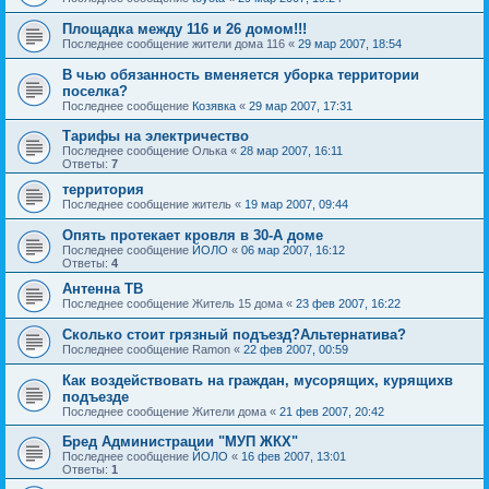
Площадка между 116 и 26 домом!!!
Последнее сообщение
жители дома 116
«
29 мар 2007, 18:54
В чью обязанность вменяется уборка территории
поселка?
Последнее сообщение
Козявка
«
29 мар 2007, 17:31
Тарифы на электричество
Последнее сообщение
Oлькa
«
28 мар 2007, 16:11
Ответы:
7
территория
Последнее сообщение
житель
«
19 мар 2007, 09:44
Опять протекает кровля в 30-А доме
Последнее сообщение
ЙОЛО
«
06 мар 2007, 16:12
Ответы:
4
Антенна ТВ
Последнее сообщение
Житель 15 дома
«
23 фев 2007, 16:22
Сколько стоит грязный подъезд?Альтернатива?
Последнее сообщение
Ramon
«
22 фев 2007, 00:59
Как воздействовать на граждан, мусорящих, курящихв
подъезде
Последнее сообщение
Жители дома
«
21 фев 2007, 20:42
Бред Администрации "МУП ЖКХ"
Последнее сообщение
ЙОЛО
«
16 фев 2007, 13:01
Ответы:
1