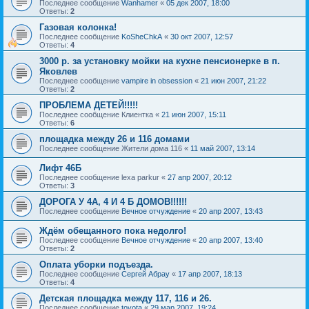
Последнее сообщение
Wanhamer
«
05 дек 2007, 18:00
Ответы:
2
Газовая колонка!
Последнее сообщение
KoSheChkA
«
30 окт 2007, 12:57
Ответы:
4
3000 р. за установку мойки на кухне пенсионерке в п.
Яковлев
Последнее сообщение
vampire in obsession
«
21 июн 2007, 21:22
Ответы:
2
ПРОБЛЕМА ДЕТЕЙ!!!!!
Последнее сообщение
Клиентка
«
21 июн 2007, 15:11
Ответы:
6
площадка между 26 и 116 домами
Последнее сообщение
Жители дома 116
«
11 май 2007, 13:14
Лифт 46Б
Последнее сообщение
lexa parkur
«
27 апр 2007, 20:12
Ответы:
3
ДОРОГА У 4А, 4 И 4 Б ДОМОВ!!!!!!
Последнее сообщение
Вечное отчуждение
«
20 апр 2007, 13:43
Ждём обещанного пока недолго!
Последнее сообщение
Вечное отчуждение
«
20 апр 2007, 13:40
Ответы:
2
Оплата уборки подъезда.
Последнее сообщение
Сергей Абрау
«
17 апр 2007, 18:13
Ответы:
4
Детская площадка между 117, 116 и 26.
Последнее сообщение
toyota
«
29 мар 2007, 19:24