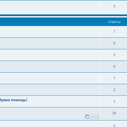
3
ОТВЕТЫ
7
6
2
0
7
2
 Нужна помощь!
1
16
1
2
5