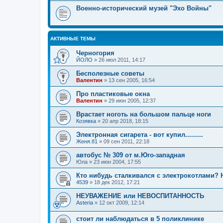
Военно-исторический музей "Эхо Войны"
АКТИВНЫЕ ТЕМЫ
Черногория
ЙОЛО
»
26 июл 2011, 14:17
Бесполезные советы
Валентин
»
13 сен 2005, 16:54
Про пластиковые окна
Валентин
»
29 июн 2005, 12:37
Врастает ноготь на большом пальце ноги
Козявка
»
20 апр 2018, 18:15
Электронная сигарета - вот купил.........
Женя.81
»
09 сен 2011, 22:18
автобус № 309 от м.Юго-западная
Юла
»
23 июн 2004, 17:55
Кто нибудь сталкивался с электрокотлами?
4539
»
18 дек 2012, 17:21
НЕУВАЖЕНИЕ или НЕВОСПИТАННОСТЬ
Asteria
»
12 окт 2009, 12:14
стоит ли наблюдаться в 5 поликлинике