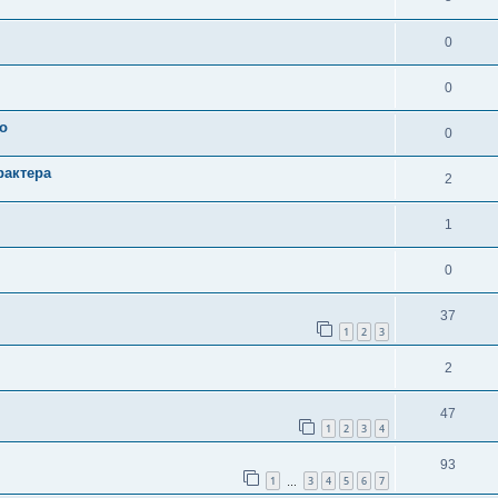
0
0
о
0
рактера
2
1
0
37
1
2
3
2
47
1
2
3
4
93
1
3
4
5
6
7
…