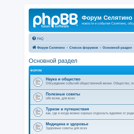
Форум Селятино
новости и события Селятино, об
FAQ
Форум Селятино
Список форумов
Основной раздел
Основной раздел
ФОРУМ
Наука и общество
Обсуждение событий общественной жизни. Общество, пол
Полезные советы
обо всем, для всех
Туризм и путешествия
как, где и когда можно хорошо отдохнуть вдалеке от род
Медицина и здоровье
Здоровые советы для всех