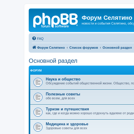
Форум Селятино
новости и события Селятино, об
FAQ
Форум Селятино
Список форумов
Основной раздел
Основной раздел
ФОРУМ
Наука и общество
Обсуждение событий общественной жизни. Общество, пол
Полезные советы
обо всем, для всех
Туризм и путешествия
как, где и когда можно хорошо отдохнуть вдалеке от род
Медицина и здоровье
Здоровые советы для всех