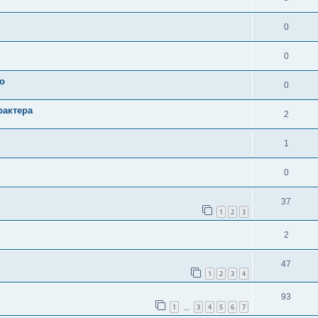
0
0
о
0
рактера
2
1
0
37
1
2
3
2
47
1
2
3
4
93
1
3
4
5
6
7
…