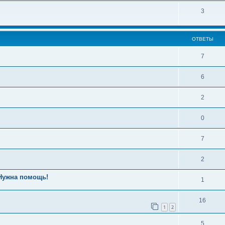
3
ОТВЕТЫ
7
6
2
0
7
2
 Нужна помощь!
1
16
1
2
5