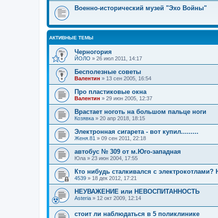
Военно-исторический музей "Эхо Войны"
АКТИВНЫЕ ТЕМЫ
Черногория
ЙОЛО
»
26 июл 2011, 14:17
Бесполезные советы
Валентин
»
13 сен 2005, 16:54
Про пластиковые окна
Валентин
»
29 июн 2005, 12:37
Врастает ноготь на большом пальце ноги
Козявка
»
20 апр 2018, 18:15
Электронная сигарета - вот купил.........
Женя.81
»
09 сен 2011, 22:18
автобус № 309 от м.Юго-западная
Юла
»
23 июн 2004, 17:55
Кто нибудь сталкивался с электрокотлами?
4539
»
18 дек 2012, 17:21
НЕУВАЖЕНИЕ или НЕВОСПИТАННОСТЬ
Asteria
»
12 окт 2009, 12:14
стоит ли наблюдаться в 5 поликлинике