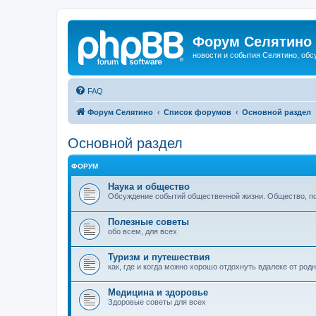
Форум Селятино
новости и события Селятино, об
FAQ
Форум Селятино
Список форумов
Основной раздел
Основной раздел
ФОРУМ
Наука и общество
Обсуждение событий общественной жизни. Общество, пол
Полезные советы
обо всем, для всех
Туризм и путешествия
как, где и когда можно хорошо отдохнуть вдалеке от род
Медицина и здоровье
Здоровые советы для всех