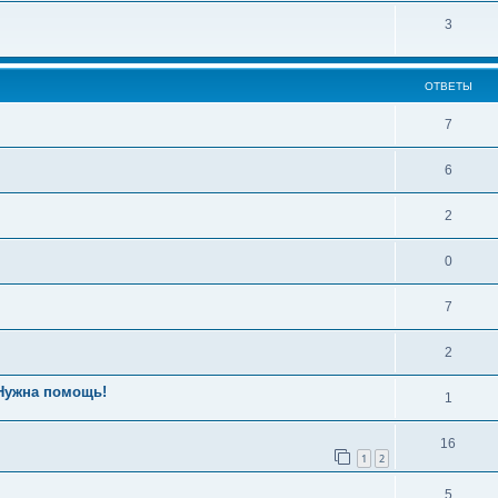
3
ОТВЕТЫ
7
6
2
0
7
2
 Нужна помощь!
1
16
1
2
5