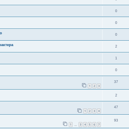
0
0
о
0
рактера
2
1
0
37
1
2
3
2
47
1
2
3
4
93
1
3
4
5
6
7
…