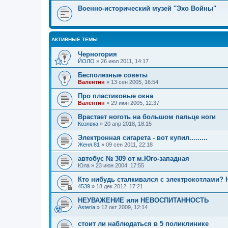
Военно-исторический музей "Эхо Войны"
АКТИВНЫЕ ТЕМЫ
Черногория
ЙОЛО
»
26 июл 2011, 14:17
Бесполезные советы
Валентин
»
13 сен 2005, 16:54
Про пластиковые окна
Валентин
»
29 июн 2005, 12:37
Врастает ноготь на большом пальце ноги
Козявка
»
20 апр 2018, 18:15
Электронная сигарета - вот купил.........
Женя.81
»
09 сен 2011, 22:18
автобус № 309 от м.Юго-западная
Юла
»
23 июн 2004, 17:55
Кто нибудь сталкивался с электрокотлами?
4539
»
18 дек 2012, 17:21
НЕУВАЖЕНИЕ или НЕВОСПИТАННОСТЬ
Asteria
»
12 окт 2009, 12:14
стоит ли наблюдаться в 5 поликлинике