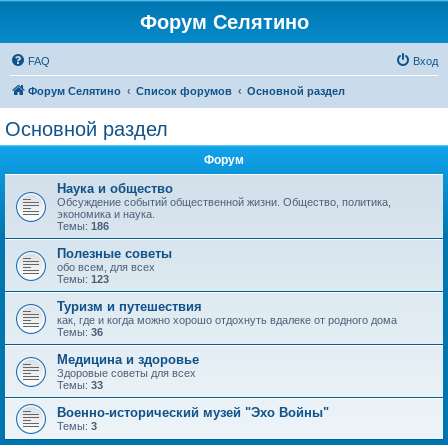
Форум Селятино
FAQ
Вход
Форум Селятино
Список форумов
Основной раздел
Основной раздел
Форум
Наука и общество
Обсуждение событий общественной жизни. Общество, политика,
экономика и наука.
Темы:
186
Полезные советы
обо всем, для всех
Темы:
123
Туризм и путешествия
как, где и когда можно хорошо отдохнуть вдалеке от родного дома
Темы:
36
Медицина и здоровье
Здоровые советы для всех
Темы:
33
Военно-исторический музей "Эхо Войны"
Темы:
3