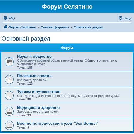
Форум Селятино
FAQ
Вход
Форум Селятино
Список форумов
Основной раздел
Основной раздел
Форум
Наука и общество
Обсуждение событий общественной жизни. Общество, политика,
экономика и наука.
Темы:
186
Полезные советы
обо всем, для всех
Темы:
123
Туризм и путешествия
как, где и когда можно хорошо отдохнуть вдалеке от родного дома
Темы:
36
Медицина и здоровье
Здоровые советы для всех
Темы:
33
Военно-исторический музей "Эхо Войны"
Темы:
3