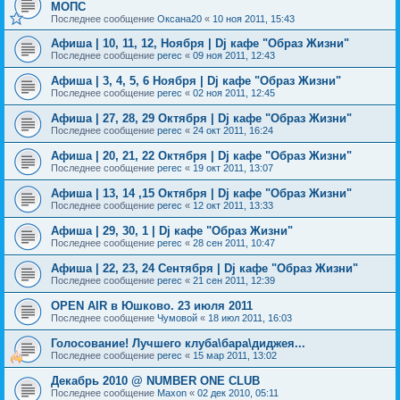
МОПС
Последнее сообщение
Оксана20
«
10 ноя 2011, 15:43
Афиша | 10, 11, 12, Ноября | Dj кафе "Образ Жизни"
Последнее сообщение
perec
«
09 ноя 2011, 12:43
Афиша | 3, 4, 5, 6 Ноября | Dj кафе "Образ Жизни"
Последнее сообщение
perec
«
02 ноя 2011, 12:45
Афиша | 27, 28, 29 Октября | Dj кафе "Образ Жизни"
Последнее сообщение
perec
«
24 окт 2011, 16:24
Афиша | 20, 21, 22 Октября | Dj кафе "Образ Жизни"
Последнее сообщение
perec
«
19 окт 2011, 13:07
Афиша | 13, 14 ,15 Октября | Dj кафе "Образ Жизни"
Последнее сообщение
perec
«
12 окт 2011, 13:33
Афиша | 29, 30, 1 | Dj кафе "Образ Жизни"
Последнее сообщение
perec
«
28 сен 2011, 10:47
Афиша | 22, 23, 24 Сентября | Dj кафе "Образ Жизни"
Последнее сообщение
perec
«
21 сен 2011, 12:39
OPEN AIR в Юшково. 23 июля 2011
Последнее сообщение
Чумовой
«
18 июл 2011, 16:03
Голосование! Лучшего клуба\бара\диджея...
Последнее сообщение
perec
«
15 мар 2011, 13:02
Декабрь 2010 @ NUMBER ONE CLUB
Последнее сообщение
Maxon
«
02 дек 2010, 05:11