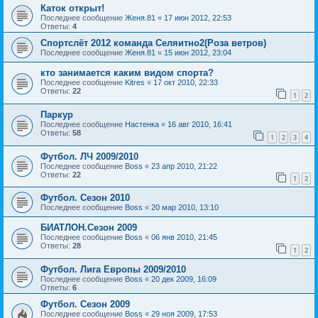
Каток открыт!
Последнее сообщение
Женя.81
«
17 июн 2012, 22:53
Ответы:
4
Спортслёт 2012 команда Селяитно2(Роза ветров)
Последнее сообщение
Женя.81
«
15 июн 2012, 23:04
кто занимается каким видом спорта?
Последнее сообщение
Kitres
«
17 окт 2010, 22:33
Ответы:
22
1
2
Паркур
Последнее сообщение
Настенка
«
16 авг 2010, 16:41
Ответы:
58
1
2
3
4
Футбол. ЛЧ 2009/2010
Последнее сообщение
Boss
«
23 апр 2010, 21:22
Ответы:
22
1
2
Футбол. Сезон 2010
Последнее сообщение
Boss
«
20 мар 2010, 13:10
БИАТЛОН.Сезон 2009
Последнее сообщение
Boss
«
06 янв 2010, 21:45
Ответы:
28
1
2
Футбол. Лига Европы 2009/2010
Последнее сообщение
Boss
«
20 дек 2009, 16:09
Ответы:
6
Футбол. Сезон 2009
Последнее сообщение
Boss
«
29 ноя 2009, 17:53