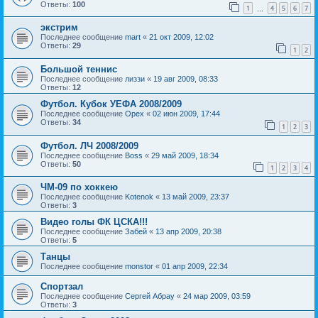
Ответы:
100
1
4
5
6
7
…
экстрим
Последнее сообщение
mart
«
21 окт 2009, 12:02
Ответы:
29
1
2
Большой теннис
Последнее сообщение
лиззи
«
19 авг 2009, 08:33
Ответы:
12
Футбол. Кубок УЕФА 2008/2009
Последнее сообщение
Орех
«
02 июн 2009, 17:44
Ответы:
34
1
2
3
Футбол. ЛЧ 2008/2009
Последнее сообщение
Boss
«
29 май 2009, 18:34
Ответы:
50
1
2
3
4
ЧМ-09 по хоккею
Последнее сообщение
Kotenok
«
13 май 2009, 23:37
Ответы:
3
Видео голы ФК ЦСКА!!!
Последнее сообщение
Забей
«
13 апр 2009, 20:38
Ответы:
5
Танцы
Последнее сообщение
monstor
«
01 апр 2009, 22:34
Спортзал
Последнее сообщение
Сергей Абрау
«
24 мар 2009, 03:59
Ответы:
3