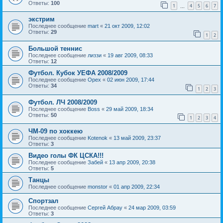
Ответы:
100
1
4
5
6
7
…
экстрим
Последнее сообщение
mart
«
21 окт 2009, 12:02
Ответы:
29
1
2
Большой теннис
Последнее сообщение
лиззи
«
19 авг 2009, 08:33
Ответы:
12
Футбол. Кубок УЕФА 2008/2009
Последнее сообщение
Орех
«
02 июн 2009, 17:44
Ответы:
34
1
2
3
Футбол. ЛЧ 2008/2009
Последнее сообщение
Boss
«
29 май 2009, 18:34
Ответы:
50
1
2
3
4
ЧМ-09 по хоккею
Последнее сообщение
Kotenok
«
13 май 2009, 23:37
Ответы:
3
Видео голы ФК ЦСКА!!!
Последнее сообщение
Забей
«
13 апр 2009, 20:38
Ответы:
5
Танцы
Последнее сообщение
monstor
«
01 апр 2009, 22:34
Спортзал
Последнее сообщение
Сергей Абрау
«
24 мар 2009, 03:59
Ответы:
3