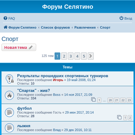
Форум Селятино
FAQ
Вход
Форум Селятино
Список форумов
Развлечения
Спорт
Спорт
Новая тема
1
2
3
4
5
След.
125 тем
Темы
Результаты прошедших спортивных турниров
Последнее сообщение
Игорь
«
19 май 2008, 01:24
Ответы:
10
"Спартак" - жив?
Последнее сообщение
Boss
«
14 ноя 2017, 21:09
Ответы:
334
1
20
21
22
23
…
футбол
Последнее сообщение
Гость
«
29 июн 2017, 20:14
Ответы:
28
1
2
лыжня
Последнее сообщение
Влад
«
29 дек 2016, 10:11