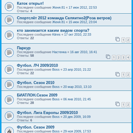
Каток открыт!
Последнее сообщение
Женя.81
«
17 июн 2012, 22:53
Ответы:
4
Спортслёт 2012 команда Селяитно2(Роза ветров)
Последнее сообщение
Женя.81
«
15 июн 2012, 23:04
кто занимается каким видом спорта?
Последнее сообщение
Kitres
«
17 окт 2010, 22:33
Ответы:
22
1
2
Паркур
Последнее сообщение
Настенка
«
16 авг 2010, 16:41
Ответы:
58
1
2
3
4
Футбол. ЛЧ 2009/2010
Последнее сообщение
Boss
«
23 апр 2010, 21:22
Ответы:
22
1
2
Футбол. Сезон 2010
Последнее сообщение
Boss
«
20 мар 2010, 13:10
БИАТЛОН.Сезон 2009
Последнее сообщение
Boss
«
06 янв 2010, 21:45
Ответы:
28
1
2
Футбол. Лига Европы 2009/2010
Последнее сообщение
Boss
«
20 дек 2009, 16:09
Ответы:
6
Футбол. Сезон 2009
Последнее сообщение
Boss
«
29 ноя 2009, 17:53