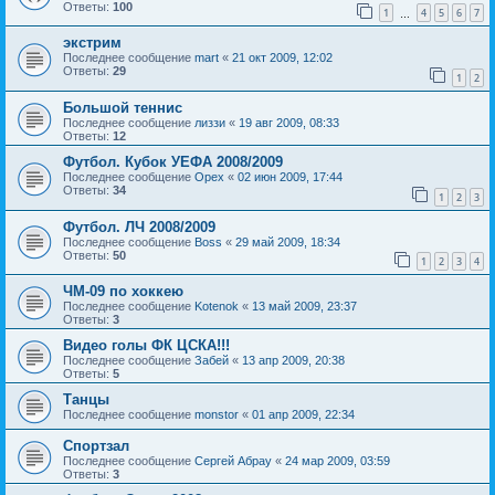
Ответы:
100
1
4
5
6
7
…
экстрим
Последнее сообщение
mart
«
21 окт 2009, 12:02
Ответы:
29
1
2
Большой теннис
Последнее сообщение
лиззи
«
19 авг 2009, 08:33
Ответы:
12
Футбол. Кубок УЕФА 2008/2009
Последнее сообщение
Орех
«
02 июн 2009, 17:44
Ответы:
34
1
2
3
Футбол. ЛЧ 2008/2009
Последнее сообщение
Boss
«
29 май 2009, 18:34
Ответы:
50
1
2
3
4
ЧМ-09 по хоккею
Последнее сообщение
Kotenok
«
13 май 2009, 23:37
Ответы:
3
Видео голы ФК ЦСКА!!!
Последнее сообщение
Забей
«
13 апр 2009, 20:38
Ответы:
5
Танцы
Последнее сообщение
monstor
«
01 апр 2009, 22:34
Спортзал
Последнее сообщение
Сергей Абрау
«
24 мар 2009, 03:59
Ответы:
3