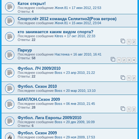
Каток открыт!
Последнее сообщение
Женя.81
«
17 июн 2012, 22:53
Ответы:
4
Спортслёт 2012 команда Селяитно2(Роза ветров)
Последнее сообщение
Женя.81
«
15 июн 2012, 23:04
кто занимается каким видом спорта?
Последнее сообщение
Kitres
«
17 окт 2010, 22:33
Ответы:
22
1
2
Паркур
Последнее сообщение
Настенка
«
16 авг 2010, 16:41
Ответы:
58
1
2
3
4
Футбол. ЛЧ 2009/2010
Последнее сообщение
Boss
«
23 апр 2010, 21:22
Ответы:
22
1
2
Футбол. Сезон 2010
Последнее сообщение
Boss
«
20 мар 2010, 13:10
БИАТЛОН.Сезон 2009
Последнее сообщение
Boss
«
06 янв 2010, 21:45
Ответы:
28
1
2
Футбол. Лига Европы 2009/2010
Последнее сообщение
Boss
«
20 дек 2009, 16:09
Ответы:
6
Футбол. Сезон 2009
Последнее сообщение
Boss
«
29 ноя 2009, 17:53