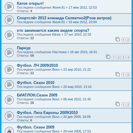
Каток открыт!
Последнее сообщение
Женя.81
«
17 июн 2012, 22:53
Ответы:
4
Спортслёт 2012 команда Селяитно2(Роза ветров)
Последнее сообщение
Женя.81
«
15 июн 2012, 23:04
кто занимается каким видом спорта?
Последнее сообщение
Kitres
«
17 окт 2010, 22:33
Ответы:
22
1
2
Паркур
Последнее сообщение
Настенка
«
16 авг 2010, 16:41
Ответы:
58
1
2
3
4
Футбол. ЛЧ 2009/2010
Последнее сообщение
Boss
«
23 апр 2010, 21:22
Ответы:
22
1
2
Футбол. Сезон 2010
Последнее сообщение
Boss
«
20 мар 2010, 13:10
БИАТЛОН.Сезон 2009
Последнее сообщение
Boss
«
06 янв 2010, 21:45
Ответы:
28
1
2
Футбол. Лига Европы 2009/2010
Последнее сообщение
Boss
«
20 дек 2009, 16:09
Ответы:
6
Футбол. Сезон 2009
Последнее сообщение
Boss
«
29 ноя 2009, 17:53