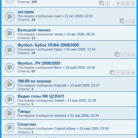
Ответы:
100
1
4
5
6
7
…
экстрим
Последнее сообщение
mart
«
21 окт 2009, 12:02
Ответы:
29
1
2
Большой теннис
Последнее сообщение
лиззи
«
19 авг 2009, 08:33
Ответы:
12
Футбол. Кубок УЕФА 2008/2009
Последнее сообщение
Орех
«
02 июн 2009, 17:44
Ответы:
34
1
2
3
Футбол. ЛЧ 2008/2009
Последнее сообщение
Boss
«
29 май 2009, 18:34
Ответы:
50
1
2
3
4
ЧМ-09 по хоккею
Последнее сообщение
Kotenok
«
13 май 2009, 23:37
Ответы:
3
Видео голы ФК ЦСКА!!!
Последнее сообщение
Забей
«
13 апр 2009, 20:38
Ответы:
5
Танцы
Последнее сообщение
monstor
«
01 апр 2009, 22:34
Спортзал
Последнее сообщение
Сергей Абрау
«
24 мар 2009, 03:59
Ответы:
3