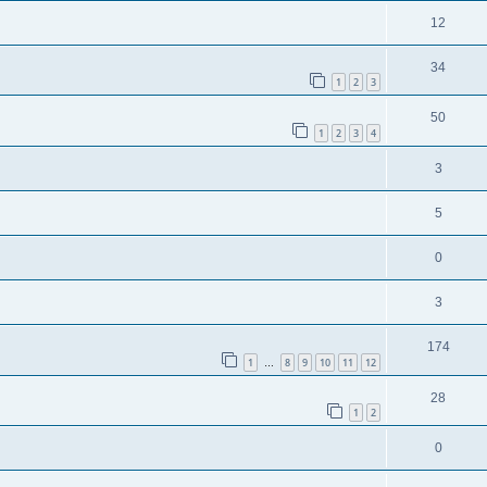
12
34
1
2
3
50
1
2
3
4
3
5
0
3
174
1
8
9
10
11
12
…
28
1
2
0