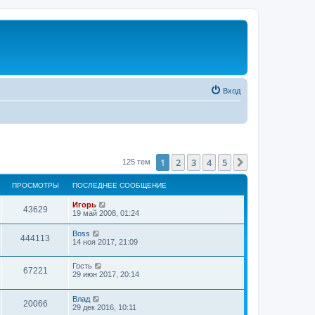
Вход
1
2
3
4
5
След.
125 тем
ПРОСМОТРЫ
ПОСЛЕДНЕЕ СООБЩЕНИЕ
Игорь
43629
19 май 2008, 01:24
Boss
444113
14 ноя 2017, 21:09
Гость
67221
29 июн 2017, 20:14
Влад
20066
29 дек 2016, 10:11