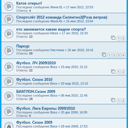
Каток открыт!
Последнее сообщение
Женя.81
«
17 июн 2012, 22:53
Ответы:
4
Спортслёт 2012 команда Селяитно2(Роза ветров)
Последнее сообщение
Женя.81
«
15 июн 2012, 23:04
кто занимается каким видом спорта?
Последнее сообщение
Kitres
«
17 окт 2010, 22:33
Ответы:
22
1
2
Паркур
Последнее сообщение
Настенка
«
16 авг 2010, 16:41
Ответы:
58
1
2
3
4
Футбол. ЛЧ 2009/2010
Последнее сообщение
Boss
«
23 апр 2010, 21:22
Ответы:
22
1
2
Футбол. Сезон 2010
Последнее сообщение
Boss
«
20 мар 2010, 13:10
БИАТЛОН.Сезон 2009
Последнее сообщение
Boss
«
06 янв 2010, 21:45
Ответы:
28
1
2
Футбол. Лига Европы 2009/2010
Последнее сообщение
Boss
«
20 дек 2009, 16:09
Ответы:
6
Футбол. Сезон 2009
Последнее сообщение
Boss
«
29 ноя 2009, 17:53