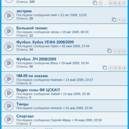
Ответы:
100
1
4
5
6
7
…
экстрим
Последнее сообщение
mart
«
21 окт 2009, 12:02
Ответы:
29
1
2
Большой теннис
Последнее сообщение
лиззи
«
19 авг 2009, 08:33
Ответы:
12
Футбол. Кубок УЕФА 2008/2009
Последнее сообщение
Орех
«
02 июн 2009, 17:44
Ответы:
34
1
2
3
Футбол. ЛЧ 2008/2009
Последнее сообщение
Boss
«
29 май 2009, 18:34
Ответы:
50
1
2
3
4
ЧМ-09 по хоккею
Последнее сообщение
Kotenok
«
13 май 2009, 23:37
Ответы:
3
Видео голы ФК ЦСКА!!!
Последнее сообщение
Забей
«
13 апр 2009, 20:38
Ответы:
5
Танцы
Последнее сообщение
monstor
«
01 апр 2009, 22:34
Спортзал
Последнее сообщение
Сергей Абрау
«
24 мар 2009, 03:59
Ответы:
3