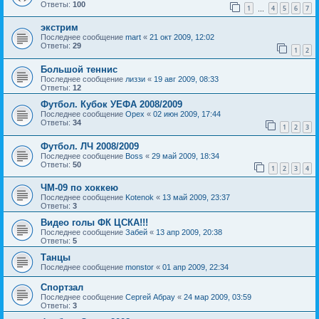
Ответы:
100
1
4
5
6
7
…
экстрим
Последнее сообщение
mart
«
21 окт 2009, 12:02
Ответы:
29
1
2
Большой теннис
Последнее сообщение
лиззи
«
19 авг 2009, 08:33
Ответы:
12
Футбол. Кубок УЕФА 2008/2009
Последнее сообщение
Орех
«
02 июн 2009, 17:44
Ответы:
34
1
2
3
Футбол. ЛЧ 2008/2009
Последнее сообщение
Boss
«
29 май 2009, 18:34
Ответы:
50
1
2
3
4
ЧМ-09 по хоккею
Последнее сообщение
Kotenok
«
13 май 2009, 23:37
Ответы:
3
Видео голы ФК ЦСКА!!!
Последнее сообщение
Забей
«
13 апр 2009, 20:38
Ответы:
5
Танцы
Последнее сообщение
monstor
«
01 апр 2009, 22:34
Спортзал
Последнее сообщение
Сергей Абрау
«
24 мар 2009, 03:59
Ответы:
3