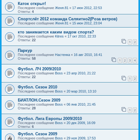
Каток открыт!
Последнее сообщение
Женя.81
«
17 июн 2012, 22:53
Ответы:
4
Спортслёт 2012 команда Селяитно2(Роза ветров)
Последнее сообщение
Женя.81
«
15 июн 2012, 23:04
кто занимается каким видом спорта?
Последнее сообщение
Kitres
«
17 окт 2010, 22:33
Ответы:
22
1
2
Паркур
Последнее сообщение
Настенка
«
16 авг 2010, 16:41
Ответы:
58
1
2
3
4
Футбол. ЛЧ 2009/2010
Последнее сообщение
Boss
«
23 апр 2010, 21:22
Ответы:
22
1
2
Футбол. Сезон 2010
Последнее сообщение
Boss
«
20 мар 2010, 13:10
БИАТЛОН.Сезон 2009
Последнее сообщение
Boss
«
06 янв 2010, 21:45
Ответы:
28
1
2
Футбол. Лига Европы 2009/2010
Последнее сообщение
Boss
«
20 дек 2009, 16:09
Ответы:
6
Футбол. Сезон 2009
Последнее сообщение
Boss
«
29 ноя 2009, 17:53