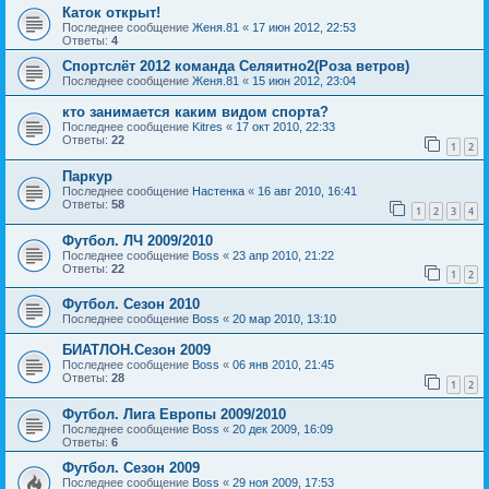
Каток открыт!
Последнее сообщение
Женя.81
«
17 июн 2012, 22:53
Ответы:
4
Спортслёт 2012 команда Селяитно2(Роза ветров)
Последнее сообщение
Женя.81
«
15 июн 2012, 23:04
кто занимается каким видом спорта?
Последнее сообщение
Kitres
«
17 окт 2010, 22:33
Ответы:
22
1
2
Паркур
Последнее сообщение
Настенка
«
16 авг 2010, 16:41
Ответы:
58
1
2
3
4
Футбол. ЛЧ 2009/2010
Последнее сообщение
Boss
«
23 апр 2010, 21:22
Ответы:
22
1
2
Футбол. Сезон 2010
Последнее сообщение
Boss
«
20 мар 2010, 13:10
БИАТЛОН.Сезон 2009
Последнее сообщение
Boss
«
06 янв 2010, 21:45
Ответы:
28
1
2
Футбол. Лига Европы 2009/2010
Последнее сообщение
Boss
«
20 дек 2009, 16:09
Ответы:
6
Футбол. Сезон 2009
Последнее сообщение
Boss
«
29 ноя 2009, 17:53