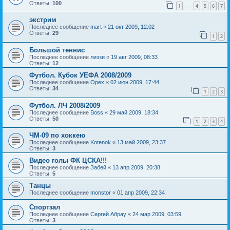
Ответы:
100
1
4
5
6
7
…
экстрим
Последнее сообщение
mart
«
21 окт 2009, 12:02
Ответы:
29
1
2
Большой теннис
Последнее сообщение
лиззи
«
19 авг 2009, 08:33
Ответы:
12
Футбол. Кубок УЕФА 2008/2009
Последнее сообщение
Орех
«
02 июн 2009, 17:44
Ответы:
34
1
2
3
Футбол. ЛЧ 2008/2009
Последнее сообщение
Boss
«
29 май 2009, 18:34
Ответы:
50
1
2
3
4
ЧМ-09 по хоккею
Последнее сообщение
Kotenok
«
13 май 2009, 23:37
Ответы:
3
Видео голы ФК ЦСКА!!!
Последнее сообщение
Забей
«
13 апр 2009, 20:38
Ответы:
5
Танцы
Последнее сообщение
monstor
«
01 апр 2009, 22:34
Спортзал
Последнее сообщение
Сергей Абрау
«
24 мар 2009, 03:59
Ответы:
3