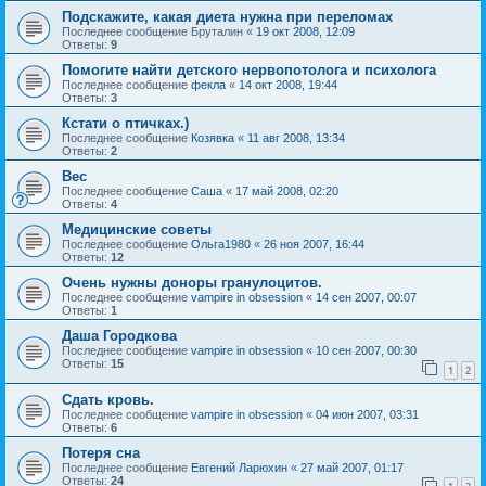
Подскажите, какая диета нужна при переломах
Последнее сообщение
Бруталин
«
19 окт 2008, 12:09
Ответы:
9
Помогите найти детского нервопотолога и психолога
Последнее сообщение
фекла
«
14 окт 2008, 19:44
Ответы:
3
Кстати о птичках.)
Последнее сообщение
Козявка
«
11 авг 2008, 13:34
Ответы:
2
Вес
Последнее сообщение
Саша
«
17 май 2008, 02:20
Ответы:
4
Медицинские советы
Последнее сообщение
Ольга1980
«
26 ноя 2007, 16:44
Ответы:
12
Очень нужны доноры гранулоцитов.
Последнее сообщение
vampire in obsession
«
14 сен 2007, 00:07
Ответы:
1
Даша Городкова
Последнее сообщение
vampire in obsession
«
10 сен 2007, 00:30
Ответы:
15
1
2
Сдать кровь.
Последнее сообщение
vampire in obsession
«
04 июн 2007, 03:31
Ответы:
6
Потеря сна
Последнее сообщение
Евгений Ларюхин
«
27 май 2007, 01:17
Ответы:
24