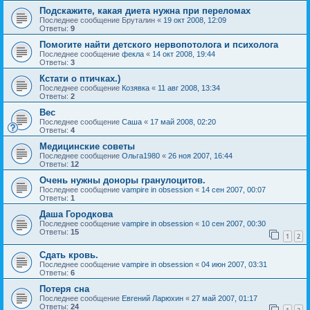
Подскажите, какая диета нужна при переломах
Последнее сообщение
Бруталин
«
19 окт 2008, 12:09
Ответы:
9
Помогите найти детского нервопотолога и психолога
Последнее сообщение
фекла
«
14 окт 2008, 19:44
Ответы:
3
Кстати о птичках.)
Последнее сообщение
Козявка
«
11 авг 2008, 13:34
Ответы:
2
Вес
Последнее сообщение
Саша
«
17 май 2008, 02:20
Ответы:
4
Медицинские советы
Последнее сообщение
Ольга1980
«
26 ноя 2007, 16:44
Ответы:
12
Очень нужны доноры гранулоцитов.
Последнее сообщение
vampire in obsession
«
14 сен 2007, 00:07
Ответы:
1
Даша Городкова
Последнее сообщение
vampire in obsession
«
10 сен 2007, 00:30
Ответы:
15
1
2
Сдать кровь.
Последнее сообщение
vampire in obsession
«
04 июн 2007, 03:31
Ответы:
6
Потеря сна
Последнее сообщение
Евгений Ларюхин
«
27 май 2007, 01:17
Ответы:
24