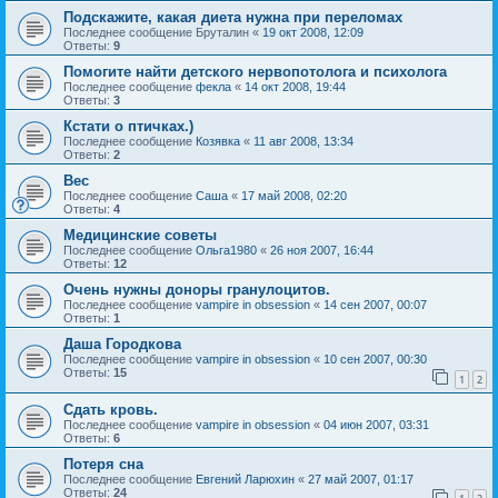
Подскажите, какая диета нужна при переломах
Последнее сообщение
Бруталин
«
19 окт 2008, 12:09
Ответы:
9
Помогите найти детского нервопотолога и психолога
Последнее сообщение
фекла
«
14 окт 2008, 19:44
Ответы:
3
Кстати о птичках.)
Последнее сообщение
Козявка
«
11 авг 2008, 13:34
Ответы:
2
Вес
Последнее сообщение
Саша
«
17 май 2008, 02:20
Ответы:
4
Медицинские советы
Последнее сообщение
Ольга1980
«
26 ноя 2007, 16:44
Ответы:
12
Очень нужны доноры гранулоцитов.
Последнее сообщение
vampire in obsession
«
14 сен 2007, 00:07
Ответы:
1
Даша Городкова
Последнее сообщение
vampire in obsession
«
10 сен 2007, 00:30
Ответы:
15
1
2
Сдать кровь.
Последнее сообщение
vampire in obsession
«
04 июн 2007, 03:31
Ответы:
6
Потеря сна
Последнее сообщение
Евгений Ларюхин
«
27 май 2007, 01:17
Ответы:
24