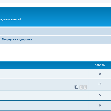
суждение жителей
Медицина и здоровье
ОТВЕТЫ
0
16
1
2
5
0