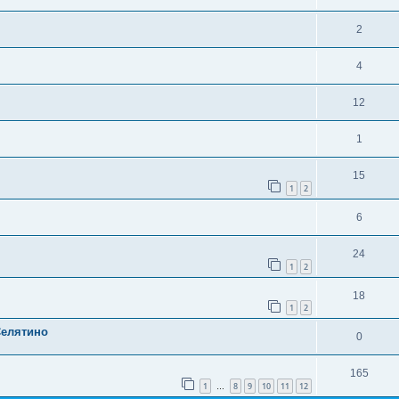
2
4
12
1
15
1
2
6
24
1
2
18
1
2
Селятино
0
165
1
8
9
10
11
12
…