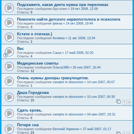
Подскажите, какая диета нужна при переломах
Последнее сообщение
Бруталин
«
19 окт 2008, 12:09
Ответы:
9
Помогите найти детского нервопотолога и психолога
Последнее сообщение
фекла
«
14 окт 2008, 19:44
Ответы:
3
Кстати о птичках.)
Последнее сообщение
Козявка
«
11 авг 2008, 13:34
Ответы:
2
Вес
Последнее сообщение
Саша
«
17 май 2008, 02:20
Ответы:
4
Медицинские советы
Последнее сообщение
Ольга1980
«
26 ноя 2007, 16:44
Ответы:
12
Очень нужны доноры гранулоцитов.
Последнее сообщение
vampire in obsession
«
14 сен 2007, 00:07
Ответы:
1
Даша Городкова
Последнее сообщение
vampire in obsession
«
10 сен 2007, 00:30
Ответы:
15
1
2
Сдать кровь.
Последнее сообщение
vampire in obsession
«
04 июн 2007, 03:31
Ответы:
6
Потеря сна
Последнее сообщение
Евгений Ларюхин
«
27 май 2007, 01:17
Ответы:
24