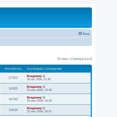
Вход
24 темы • Страница
1
из
1
ПРОСМОТРЫ
ПОСЛЕДНЕЕ СООБЩЕНИЕ
Владимир
27202
30 авг 2006, 01:45
Владимир
16405
25 июн 2006, 19:46
Владимир
16793
25 июн 2006, 19:28
Владимир
16839
25 июн 2006, 06:51