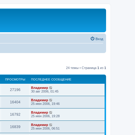
Вход
24 темы • Страница
1
из
1
ПРОСМОТРЫ
ПОСЛЕДНЕЕ СООБЩЕНИЕ
Владимир
27196
30 авг 2006, 01:45
Владимир
16404
25 июн 2006, 19:46
Владимир
16792
25 июн 2006, 19:28
Владимир
16839
25 июн 2006, 06:51