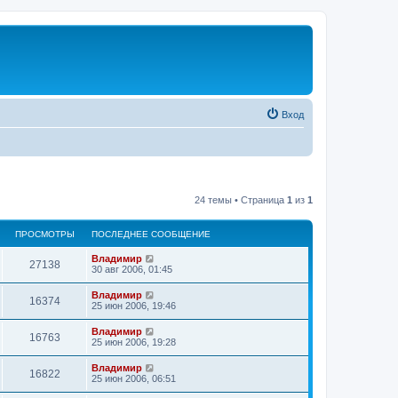
Вход
24 темы • Страница
1
из
1
ПРОСМОТРЫ
ПОСЛЕДНЕЕ СООБЩЕНИЕ
Владимир
27138
30 авг 2006, 01:45
Владимир
16374
25 июн 2006, 19:46
Владимир
16763
25 июн 2006, 19:28
Владимир
16822
25 июн 2006, 06:51