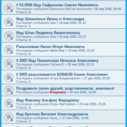
# 03.2006 Ищу Сафронова Сергея Ивановича
Последнее сообщение
Шевченко Виктор Анатольев
«
06 апр 2006, 00:48
Ответы:
8
Ищу Шишкиных Ирину и Александра
Последнее сообщение
Lina
«
18 мар 2006, 01:12
Ответы:
1
Ищу Штах Людмилу Валентиновну
Последнее сообщение
Lina
«
02 мар 2006, 22:13
Ответы:
3
Разыскиваю Лахно Игоря Ивановича
Последнее сообщение
Alisha Ray
«
10 янв 2006, 22:23
Ответы:
3
# 2005 Ищу Пшеничную Наталью Алексеевну
Последнее сообщение
Оксана В.
«
05 янв 2006, 01:31
Ответы:
2
# 2005 разыскиваетcя БОБКОВ Семен Алексеевич
Последнее сообщение
Игорь Владимирович
«
27 дек 2005, 03:05
Ответы:
1
Поздравьте своих друзей, родственников, знакомых!
Последнее сообщение
Владимир
«
30 ноя 2005, 18:09
Ищу Фаизову Альфию Фаридовну
Последнее сообщение
Игорь Викторович
«
23 ноя 2005, 23:35
Ответы:
4
Ищу Кретова Виталия Александровича
Последнее сообщение
Анна_
«
17 ноя 2005, 14:46
Ответы:
1