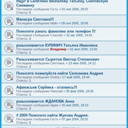
Ищут в Селятино Визгалову Татьяну, Снеговскую
Снежанну
Последнее сообщение
Гость
«
01 ноя 2005, 20:07
Ответы:
5
Манасра Светлана!!!
Последнее сообщение
fabler
«
09 сен 2005, 18:06
Помогите узнать фамилию или телефон !!!
Последнее сообщение
Спасибо
«
22 авг 2005, 14:01
Ответы:
2
разыскивается КУЛИНИЧ Татьяна Ивановна
Последнее сообщение
Владимир
«
01 июл 2005, 13:50
Ответы:
1
Разыскивается Сырятов Виктор Степанович
Последнее сообщение
Светлана.
«
23 июн 2005, 14:12
Ответы:
2
Помогите пожалуйста найти Селезнева Андрея
Последнее сообщение
Dmitrij
«
17 май 2005, 23:44
Ответы:
1
Афанасьев Серёжка - отзовись!!!
Последнее сообщение
Николай
«
05 фев 2005, 18:35
Ответы:
1
разыскивается ЖДАНОВА Анна
Последнее сообщение
Agata
«
25 янв 2005, 18:13
Ответы:
3
# 2004 Помогите найти Жукова Андрея.
Последнее сообщение
Гость
«
07 дек 2004, 20:02
Ответы:
2